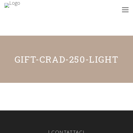
GIFT-CRAD-250-LIGHT
| CONTATTACI