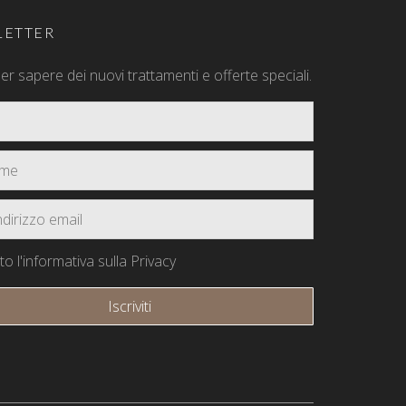
ETTER
 per sapere dei nuovi trattamenti e offerte speciali.
o l'informativa sulla Privacy