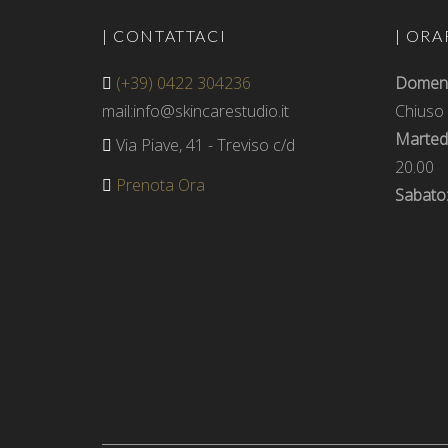
| CONTATTACI
| ORA
(+39) 0422 304236
Domenic
mail:info@skincarestudio.it
Chiuso
Martedì
Via Piave, 41 - Treviso c/d
20.00
Prenota Ora
Sabato