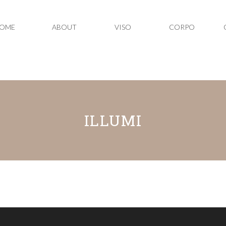
OME
ABOUT
VISO
CORPO
ILLUMI