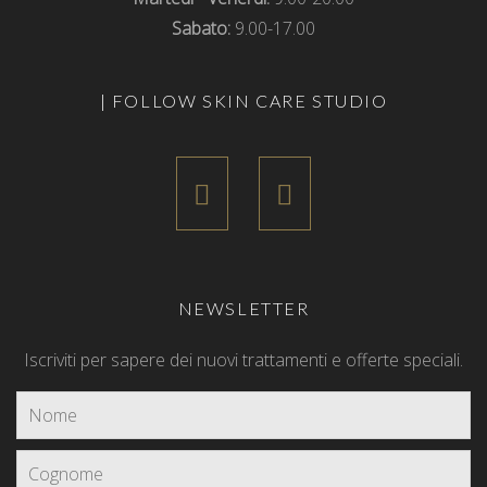
Sabato:
9.00-17.00
| FOLLOW SKIN CARE STUDIO
NEWSLETTER
Iscriviti per sapere dei nuovi trattamenti e offerte speciali.