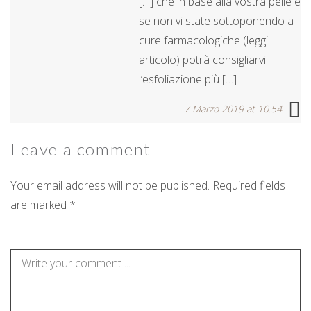
[…] che in base alla vostra pelle e
se non vi state sottoponendo a
cure farmacologiche (leggi
articolo) potrà consigliarvi
l’esfoliazione più […]
7 Marzo 2019 at 10:54
Leave a
comment
Your email address will not be published. Required fields
are marked *