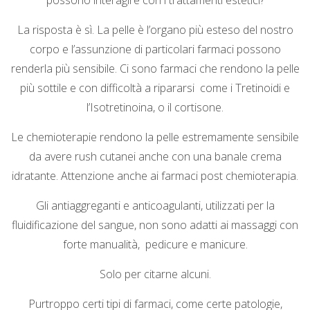
possono interagire con i trattamenti estetici?
La risposta è sì. La pelle è l’organo più esteso del nostro
corpo e l’assunzione di particolari farmaci possono
renderla più sensibile. Ci sono farmaci che rendono la pelle
più sottile e con difficoltà a ripararsi come i Tretinoidi e
l’Isotretinoina, o il cortisone.
Le chemioterapie rendono la pelle estremamente sensibile
da avere rush cutanei anche con una banale crema
idratante. Attenzione anche ai farmaci post chemioterapia.
Gli antiaggreganti e anticoagulanti, utilizzati per la
fluidificazione del sangue, non sono adatti ai massaggi con
forte manualità, pedicure e manicure.
Solo per citarne alcuni.
Purtroppo certi tipi di farmaci, come certe patologie,