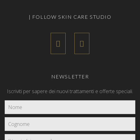
| FOLLOW SKIN CARE STUDIO
NEWSLETTER
Iscriviti per sapere dei nuovi trattamenti e offerte speciali.