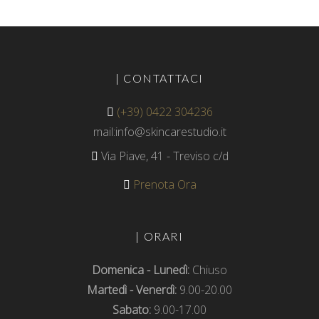
| CONTATTACI
(+39) 0422 304236
mail:info@skincarestudio.it
Via Piave, 41 - Treviso c/d
Prenota Ora
| ORARI
Domenica - Lunedì:
Chiuso
Martedì - Venerdì:
9.00-20.00
Sabato:
9.00-17.00