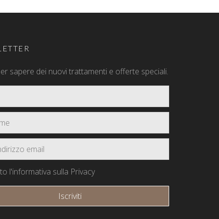
ETTER
 per sapere dei nuovi trattamenti e offerte speciali.
o l'informativa sulla Privacy